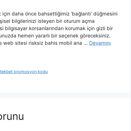
 için daha önce bahsettiğimiz ‘bağlantı’ düğmesini
şisel bilgilerinizi isteyen bir oturum açma
nsi bilgisayar korsanlarından korumak için gizli bir
uğunuzda hemen yararlı bir seçenek göreceksiniz.
s web sitesi risksiz bahis mobil ana …
Devamını
tekbet promosyon kodu
orunu