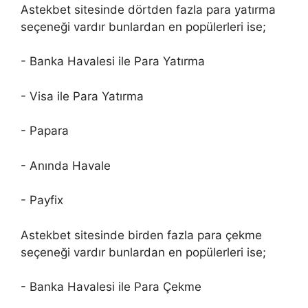
Astekbet sitesinde dörtden fazla para yatırma
seçeneği vardır bunlardan en popülerleri ise;
- Banka Havalesi ile Para Yatırma
- Visa ile Para Yatırma
- Papara
- Anında Havale
- Payfix
Astekbet sitesinde birden fazla para çekme
seçeneği vardır bunlardan en popülerleri ise;
- Banka Havalesi ile Para Çekme