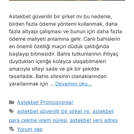
Astekbet güvenilir bir şirket mi bu nedenle,
birden fazla ödeme yöntemi kullanmak, daha
fazla altyapı çalışması ve bunun için daha fazla
ödeme maliyeti anlamına gelir. Canlı bahislerin
en önemli özelliği maçın düdük çaldığında
başlayıp bitmesidir. Bahis tutkunlarının ihtiyaç
duydukları içeriğe kolayca ulaşabilmeleri
amacıyla siteyi sade ve şık bir şekilde
tasarladık. Bahis sitesinin olanaklarından
yararlanmak için …
Devamını oku…
Kategoriler
Astekbet Promosyonlar
Etiketler
astekbet güvenilir bir şirket mi
,
astekbet
para çekme i̇şlem süresi
,
astekbet yeni adres
Yorum yap