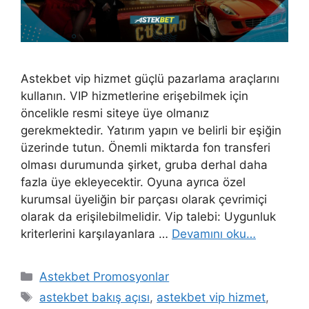
Astekbet vip hizmet güçlü pazarlama araçlarını
kullanın. VIP hizmetlerine erişebilmek için
öncelikle resmi siteye üye olmanız
gerekmektedir. Yatırım yapın ve belirli bir eşiğin
üzerinde tutun. Önemli miktarda fon transferi
olması durumunda şirket, gruba derhal daha
fazla üye ekleyecektir. Oyuna ayrıca özel
kurumsal üyeliğin bir parçası olarak çevrimiçi
olarak da erişilebilmelidir. Vip talebi: Uygunluk
kriterlerini karşılayanlara …
Devamını oku…
Kategoriler
Astekbet Promosyonlar
Etiketler
astekbet bakış açısı
,
astekbet vip hizmet
,