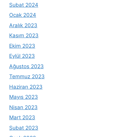
Şubat 2024
Ocak 2024
Aralık 2023
Kasım 2023
Ekim 2023
Eylül 2023
Ağustos 2023
Temmuz 2023
Haziran 2023
Mayıs 2023
Nisan 2023
Mart 2023
Şubat 2023