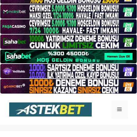
İçeriğe
atla
Menü