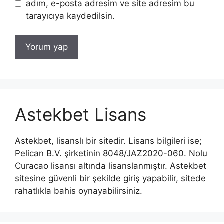
adım, e-posta adresim ve site adresim bu
tarayıcıya kaydedilsin.
Astekbet Lisans
Astekbet, lisanslı bir sitedir. Lisans bilgileri ise;
Pelican B.V. şirketinin 8048/JAZ2020-060. Nolu
Curacao lisansı altında lisanslanmıştır. Astekbet
sitesine güvenli bir şekilde giriş yapabilir, sitede
rahatlıkla bahis oynayabilirsiniz.