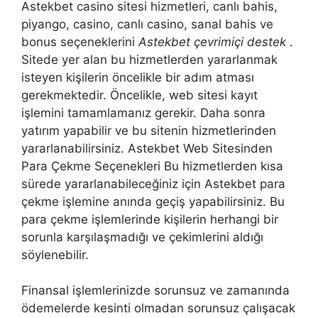
Astekbet casino sitesi hizmetleri, canlı bahis,
piyango, casino, canlı casino, sanal bahis ve
bonus seçeneklerini
Astekbet çevrimiçi destek
.
Sitede yer alan bu hizmetlerden yararlanmak
isteyen kişilerin öncelikle bir adım atması
gerekmektedir. Öncelikle, web sitesi kayıt
işlemini tamamlamanız gerekir. Daha sonra
yatırım yapabilir ve bu sitenin hizmetlerinden
yararlanabilirsiniz. Astekbet Web Sitesinden
Para Çekme Seçenekleri Bu hizmetlerden kısa
sürede yararlanabileceğiniz için Astekbet para
çekme işlemine anında geçiş yapabilirsiniz. Bu
para çekme işlemlerinde kişilerin herhangi bir
sorunla karşılaşmadığı ve çekimlerini aldığı
söylenebilir.
Finansal işlemlerinizde sorunsuz ve zamanında
ödemelerde kesinti olmadan sorunsuz çalışacak