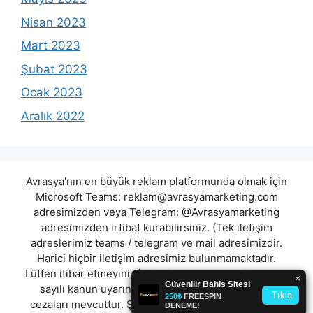
Nisan 2023
Mart 2023
Şubat 2023
Ocak 2023
Aralık 2022
Avrasya'nın en büyük reklam platformunda olmak için
Microsoft Teams:
reklam@avrasyamarketing.com
adresimizden veya Telegram: @Avrasyamarketing
adresimizden irtibat kurabilirsiniz. (Tek iletişim
adreslerimiz teams / telegram ve mail adresimizdir.
Harici hiçbir iletişim adresimiz bulunmamaktadır.
Lütfen itibar etmeyiniz.) Türkiye yasalarına göre 7258
sayılı kanun uyarınca yasa dışı bahis oynamanın
cezaları mevcuttur. Şu an bulunduğunuz site hiç bir