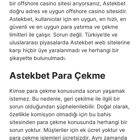
bir offshore casino sitesi arıyorsanız, Astekbet
doğru adres ve uygun offshore casino sitesidir.
Astekbet, kullanıcılar için en uygun, en hızlı, en
güvenli ve en uygun para yatırma ve çekme
limitleri ile çalışır. Sorun değil. Türkiye’de ve
uluslararası piyasalarda Astekbet web sitelerine
karşı hiçbir üye yaralanmadı ve herhangi bir
şikayette bulunulmadı.
Astekbet Para Çekme
Kimse para çekme konusunda sorun yaşamak
istemez. Bu nedenle, geri çekilme ile ilgili bir
sorun olduğundan şüphelenilebilir. Doğal olarak,
özellikle komisyon olmadığı için bu bahis
sitesinden para çekme konusunda herhangi bir
sorun yoktur. Müşteriler için ek ücret yoktur ve
para çekme işlemleri ücretsizdir. Aynı zamanda