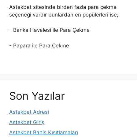
Astekbet sitesinde birden fazla para çekme
seçeneği vardır bunlardan en popülerleri ise;
- Banka Havalesi ile Para Çekme
- Papara ile Para Çekme
Son Yazılar
Astekbet Adresi
Astekbet Giriş
Astekbet Bahis Kısıtlamaları