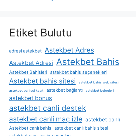
Etiket Bulutu
Astekbet Adres
adresi astekbet
Astekbet Bahis
Astekbet Adresi
Astekbet Bahisleri
astekbet bahis seçenekleri
Astekbet bahis sitesi
astekbet bahis web sitesi
astekbet bağlantı
astekbet bahisçi kayıt
astekbet belgeleri
astekbet bonus
astekbet canli destek
astekbet canli maç izle
astekbet canlı
Astekbet canlı bahis
astekbet canlı bahis sitesi
astekbet canlı casino oyunları