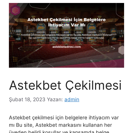
Astekbet Çekilmesi
Şubat 18, 2023
Yazarı:
admin
Astekbet çekilmesi için belgelere ihtiyacım var
mı Bu site, Astekbet markasını kullanan her
üyeden belirli koşullar ve kapsamda belge