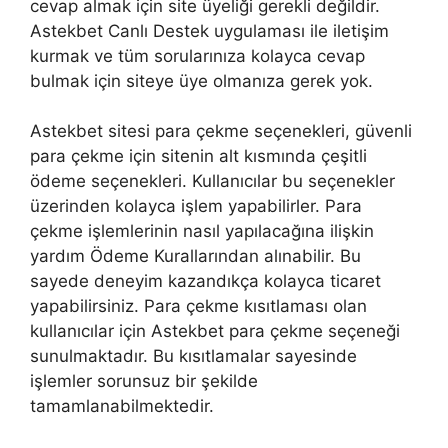
cevap almak için site üyeliği gerekli değildir.
Astekbet Canlı Destek uygulaması ile iletişim
kurmak ve tüm sorularınıza kolayca cevap
bulmak için siteye üye olmanıza gerek yok.
Astekbet sitesi para çekme seçenekleri, güvenli
para çekme için sitenin alt kısmında çeşitli
ödeme seçenekleri. Kullanıcılar bu seçenekler
üzerinden kolayca işlem yapabilirler. Para
çekme işlemlerinin nasıl yapılacağına ilişkin
yardım Ödeme Kurallarından alınabilir. Bu
sayede deneyim kazandıkça kolayca ticaret
yapabilirsiniz. Para çekme kısıtlaması olan
kullanıcılar için Astekbet para çekme seçeneği
sunulmaktadır. Bu kısıtlamalar sayesinde
işlemler sorunsuz bir şekilde
tamamlanabilmektedir.