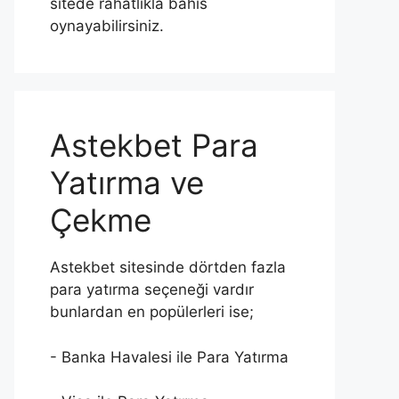
sitede rahatlıkla bahis
oynayabilirsiniz.
Astekbet Para
Yatırma ve
Çekme
Astekbet sitesinde dörtden fazla
para yatırma seçeneği vardır
bunlardan en popülerleri ise;
- Banka Havalesi ile Para Yatırma