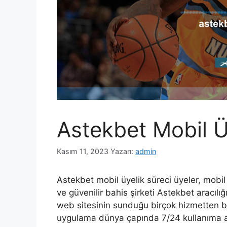
Astekbet Mobil Ü
Kasım 11, 2023
Yazarı:
admin
Astekbet mobil üyelik süreci üyeler, mobil 
ve güvenilir bahis şirketi Astekbet aracılığı
web sitesinin sunduğu birçok hizmetten bi
uygulama dünya çapında 7/24 kullanıma açı