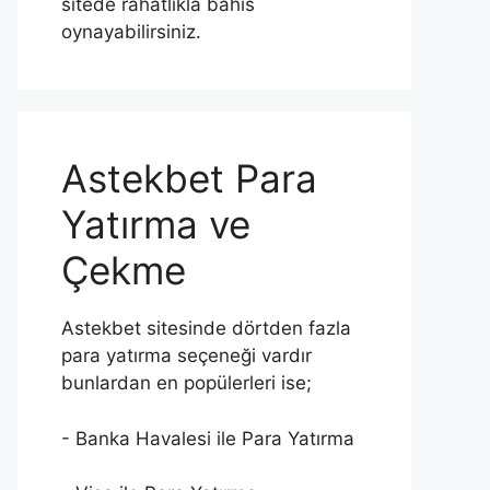
sitede rahatlıkla bahis
oynayabilirsiniz.
Astekbet Para
Yatırma ve
Çekme
Astekbet sitesinde dörtden fazla
para yatırma seçeneği vardır
bunlardan en popülerleri ise;
- Banka Havalesi ile Para Yatırma