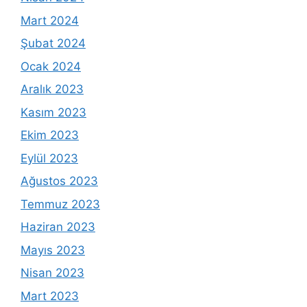
Mart 2024
Şubat 2024
Ocak 2024
Aralık 2023
Kasım 2023
Ekim 2023
Eylül 2023
Ağustos 2023
Temmuz 2023
Haziran 2023
Mayıs 2023
Nisan 2023
Mart 2023