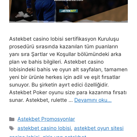
Astekbet casino lobisi sertifikasyon Kuruluşu
prosedürü sırasında kazanılan tüm puanların
yanı sıra Şartlar ve Koşullar bölümündeki arka
plan ve bahis bilgileri. Astekbet casino
lobisindeki bahis ve oyun alt sayfaları, tamamen
yeni bir ürünle herkes için adil ve eşit fırsatlar
sunuyor. Bu şirketin ayırt edici özelliğidir.
Astekbet Poker oyunu size para kazanma fırsatı
sunar. Astekbet, rulette …
Devamını oku…
Kategoriler
Astekbet Promosyonlar
Etiketler
astekbet casino lobisi
,
astekbet oyun sitesi