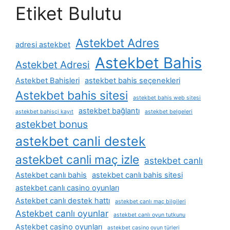
Etiket Bulutu
Astekbet Adres
adresi astekbet
Astekbet Bahis
Astekbet Adresi
Astekbet Bahisleri
astekbet bahis seçenekleri
Astekbet bahis sitesi
astekbet bahis web sitesi
astekbet bağlantı
astekbet bahisçi kayıt
astekbet belgeleri
astekbet bonus
astekbet canli destek
astekbet canli maç izle
astekbet canlı
Astekbet canlı bahis
astekbet canlı bahis sitesi
astekbet canlı casino oyunları
Astekbet canlı destek hattı
astekbet canlı maç bilgileri
Astekbet canlı oyunlar
astekbet canlı oyun tutkunu
Astekbet casino oyunları
astekbet casino oyun türleri