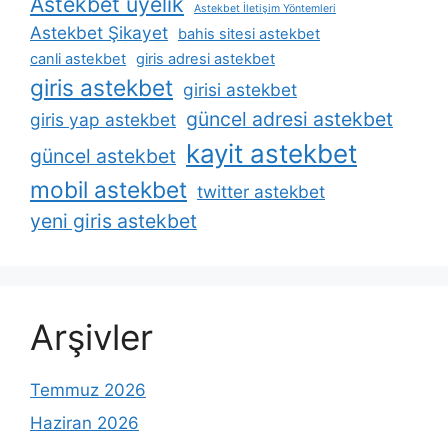
Astekbet üyelik
Astekbet İletişim Yöntemleri
Astekbet Şikayet
bahis sitesi astekbet
canli astekbet
giris adresi astekbet
giris astekbet
girisi astekbet
güncel adresi astekbet
giris yap astekbet
kayit astekbet
güncel astekbet
mobil astekbet
twitter astekbet
yeni giris astekbet
Arşivler
Temmuz 2026
Haziran 2026