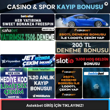
×
Astekbet GİRİŞ İÇİN TIKLAYINIZ!