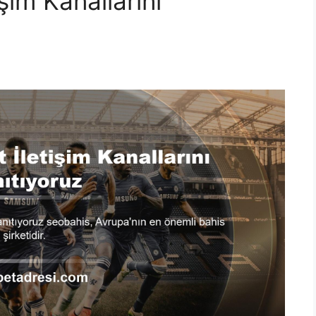
şim Kanallarını