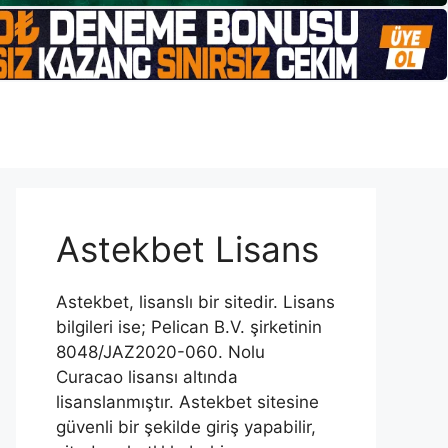
Astekbet Lisans
Astekbet, lisanslı bir sitedir. Lisans
bilgileri ise; Pelican B.V. şirketinin
8048/JAZ2020-060. Nolu
Curacao lisansı altında
lisanslanmıştır. Astekbet sitesine
güvenli bir şekilde giriş yapabilir,