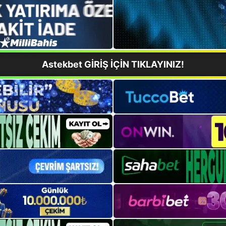
Astekbet GİRİŞ İÇİN TIKLAYINIZ!