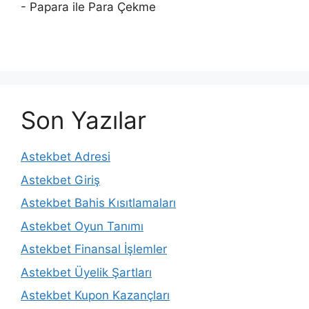
- Papara ile Para Çekme
Son Yazılar
Astekbet Adresi
Astekbet Giriş
Astekbet Bahis Kısıtlamaları
Astekbet Oyun Tanımı
Astekbet Finansal İşlemler
Astekbet Üyelik Şartları
Astekbet Kupon Kazançları