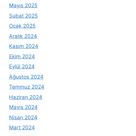
Mayıs 2025
Şubat 2025
Ocak 2025
Aralık 2024
Kasım 2024
Ekim 2024
Eylül 2024
Ağustos 2024
Temmuz 2024
Haziran 2024
Mayıs 2024
Nisan 2024
Mart 2024