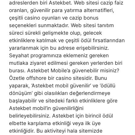
adreslerden biri Astekbet. Web sitesi cazip faiz
oranları, güvenilir para yatırma alternatifleri,
çeşitli casino oyunları ve cazip bonus
seçenekleri sunmaktadır. Web sitesi tanıtım
süreci sürekli gelişmekte olup, gelecek
etkinliklere katılmak ve çeşitli ödül fırsatlarından
yararlanmak için bu adrese erişebilirsiniz.
Seyahat programınıza eklemeniz gereken
mutlaka ziyaret edilmesi gereken yerlerden biri
burası. Astekbet Mobile’a güvenebilir misiniz?
Özetle offshore bir casino sitesidir. Bunu
yaparak, ‘Astekbet mobil güvenilir’ ve ‘ödüllü
dönüşüm’ gibi olasılıkları değerlendirmeye
başlayabilir ve sitedeki farklı etkinliklere göre
Astekbet mobil’in güvenilirliğini
belirleyebilirsiniz. Astekbet için birincil ödül
elbette karşılama etkinliği veya ilk üye
etkinliğidir. Bu aktiviteyi hala sitemizde