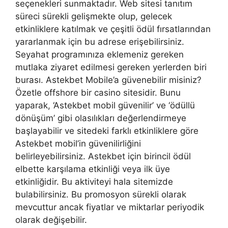
seçenekleri sunmaktadır. Web sitesi tanıtım
süreci sürekli gelişmekte olup, gelecek
etkinliklere katılmak ve çeşitli ödül fırsatlarından
yararlanmak için bu adrese erişebilirsiniz.
Seyahat programınıza eklemeniz gereken
mutlaka ziyaret edilmesi gereken yerlerden biri
burası. Astekbet Mobile’a güvenebilir misiniz?
Özetle offshore bir casino sitesidir. Bunu
yaparak, ‘Astekbet mobil güvenilir’ ve ‘ödüllü
dönüşüm’ gibi olasılıkları değerlendirmeye
başlayabilir ve sitedeki farklı etkinliklere göre
Astekbet mobil’in güvenilirliğini
belirleyebilirsiniz. Astekbet için birincil ödül
elbette karşılama etkinliği veya ilk üye
etkinliğidir. Bu aktiviteyi hala sitemizde
bulabilirsiniz. Bu promosyon sürekli olarak
mevcuttur ancak fiyatlar ve miktarlar periyodik
olarak değişebilir.