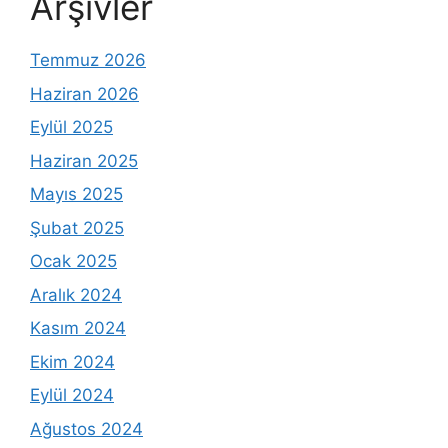
Arşivler
Temmuz 2026
Haziran 2026
Eylül 2025
Haziran 2025
Mayıs 2025
Şubat 2025
Ocak 2025
Aralık 2024
Kasım 2024
Ekim 2024
Eylül 2024
Ağustos 2024