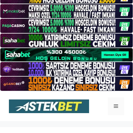
İçeriğe
atla
Menü