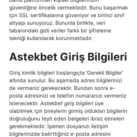
bahis platformları kişisel bilgilerinizin
güvenliğine öncelik vermektedir. Bunu başarmak
için SSL sertifikalarına güveniyor ve birinci sınıf
altyapı sunuyoruz. Bununla birlikte, veri
tabanındaki gizli veriler farklı bir şifreleme
tekniği kullanılarak korunmaktadır.
Astekbet Giriş Bilgileri
Giriş kimlik bilgileri başlangıçta ‘Gerekli Bilgiler’
altında sunulur. Bu aşamada adres bilgilerinizi
de vermeniz gerekecektir. Bundan sonra e-
posta adresinizi ve telefon numaranızı vermeniz
istenecektir.
Astekbet giriş bilgileri
üye
olabilmek için bireylerin girmiş oldukları bilgilerin
doğruluğunu teyit eden belgeleri ibraz etmeleri
gerekmektedir. İşlenen dosyanızı iletişim
bilgilerinizde belirttiğiniz e-posta adresini