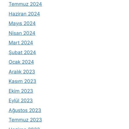
Temmuz 2024
Haziran 2024
Mayıs 2024
Nisan 2024
Mart 2024
Şubat 2024
Ocak 2024
Aralık 2023
Kasım 2023
Ekim 2023
Eylül 2023
Ağustos 2023
Temmuz 2023