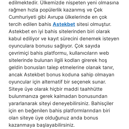
edilmektedir. Ülkemizde nispeten yeni olmasına
rağmen hızla popülerlik kazanmış ve Çek
Cumhuriyeti gibi Avrupa ülkelerinde en çok
tercih edilen bahis
Astekbet
sitesi olmuştur.
Astekbet en iyi bahis sitelerinden biri olarak
kabul ediliyor ve kayıt sürecini denemek isteyen
oyunculara bonusu sağlıyor. Çok sayıda
çevrimiçi bahis platformu, kullanıcıların web
sitelerinde bulunan ilgili kodları girerek hoş
geldin bonusları talep etmelerine olanak tanır,
ancak Astekbet bonus koduna sahip olmayan
oyuncular için alternatif bir seçenek sunar.
Siteye üye olarak hiçbir maddi taahhütte
bulunmanıza gerek kalmadan bonusundan
yararlanarak siteyi deneyebilirsiniz. Bahisçiler
için en beğenilen bahis platformlarından biri
olan siteye üye olduğunuz anda bonus
kazanmaya başlayabilirsiniz.