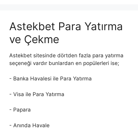
Astekbet Para Yatırma
ve Çekme
Astekbet sitesinde dörtden fazla para yatırma
seçeneği vardır bunlardan en popülerleri ise;
- Banka Havalesi ile Para Yatırma
- Visa ile Para Yatırma
- Papara
- Anında Havale