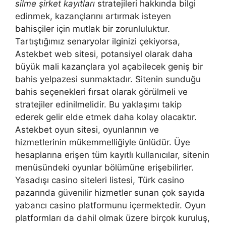
silme şirket kayıtları
stratejileri hakkında bilgi
edinmek, kazançlarını artırmak isteyen
bahisçiler için mutlak bir zorunluluktur.
Tartıştığımız senaryolar ilginizi çekiyorsa,
Astekbet web sitesi, potansiyel olarak daha
büyük mali kazançlara yol açabilecek geniş bir
bahis yelpazesi sunmaktadır. Sitenin sunduğu
bahis seçenekleri fırsat olarak görülmeli ve
stratejiler edinilmelidir. Bu yaklaşımı takip
ederek gelir elde etmek daha kolay olacaktır.
Astekbet oyun sitesi, oyunlarının ve
hizmetlerinin mükemmelliğiyle ünlüdür. Üye
hesaplarına erişen tüm kayıtlı kullanıcılar, sitenin
menüsündeki oyunlar bölümüne erişebilirler.
Yasadışı casino siteleri listesi, Türk casino
pazarında güvenilir hizmetler sunan çok sayıda
yabancı casino platformunu içermektedir. Oyun
platformları da dahil olmak üzere birçok kuruluş,