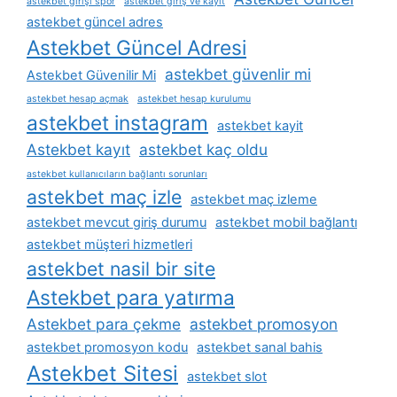
astekbet girişi spor
astekbet giriş ve kayıt
astekbet güncel adres
Astekbet Güncel Adresi
astekbet güvenlir mi
Astekbet Güvenilir Mi
astekbet hesap açmak
astekbet hesap kurulumu
astekbet instagram
astekbet kayit
Astekbet kayıt
astekbet kaç oldu
astekbet kullanıcıların bağlantı sorunları
astekbet maç izle
astekbet maç izleme
astekbet mevcut giriş durumu
astekbet mobil bağlantı
astekbet müşteri hizmetleri
astekbet nasil bir site
Astekbet para yatırma
Astekbet para çekme
astekbet promosyon
astekbet promosyon kodu
astekbet sanal bahis
Astekbet Sitesi
astekbet slot