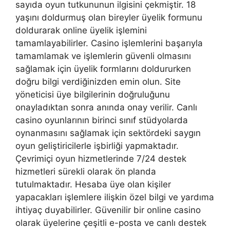
sayıda oyun tutkununun ilgisini çekmiştir. 18
yaşını doldurmuş olan bireyler üyelik formunu
doldurarak online üyelik işlemini
tamamlayabilirler. Casino işlemlerini başarıyla
tamamlamak ve işlemlerin güvenli olmasını
sağlamak için üyelik formlarını doldururken
doğru bilgi verdiğinizden emin olun. Site
yöneticisi üye bilgilerinin doğruluğunu
onayladıktan sonra anında onay verilir. Canlı
casino oyunlarının birinci sınıf stüdyolarda
oynanmasını sağlamak için sektördeki saygın
oyun geliştiricilerle işbirliği yapmaktadır.
Çevrimiçi oyun hizmetlerinde 7/24 destek
hizmetleri sürekli olarak ön planda
tutulmaktadır. Hesaba üye olan kişiler
yapacakları işlemlere ilişkin özel bilgi ve yardıma
ihtiyaç duyabilirler. Güvenilir bir online casino
olarak üyelerine çeşitli e-posta ve canlı destek