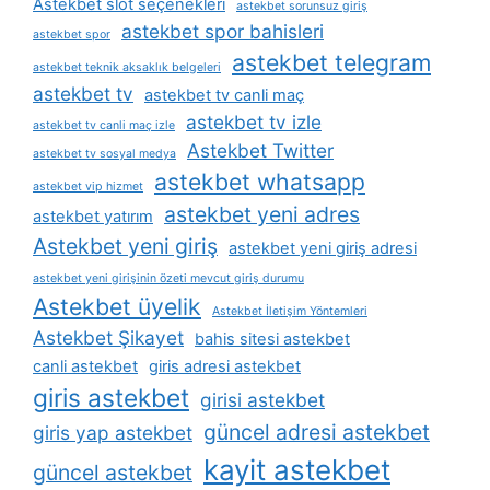
Astekbet slot seçenekleri
astekbet sorunsuz giriş
astekbet spor bahisleri
astekbet spor
astekbet telegram
astekbet teknik aksaklık belgeleri
astekbet tv
astekbet tv canli maç
astekbet tv izle
astekbet tv canli maç izle
Astekbet Twitter
astekbet tv sosyal medya
astekbet whatsapp
astekbet vip hizmet
astekbet yeni adres
astekbet yatırım
Astekbet yeni giriş
astekbet yeni giriş adresi
astekbet yeni girişinin özeti mevcut giriş durumu
Astekbet üyelik
Astekbet İletişim Yöntemleri
Astekbet Şikayet
bahis sitesi astekbet
canli astekbet
giris adresi astekbet
giris astekbet
girisi astekbet
güncel adresi astekbet
giris yap astekbet
kayit astekbet
güncel astekbet