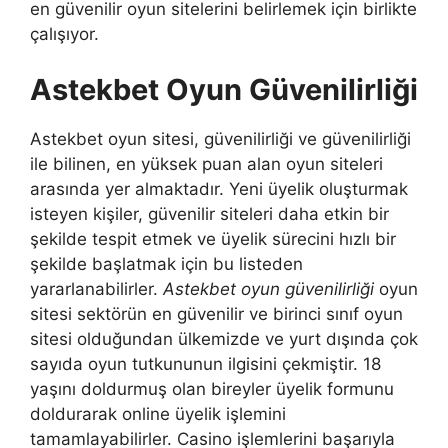
en güvenilir oyun sitelerini belirlemek için birlikte
çalışıyor.
Astekbet Oyun Güvenilirliği
Astekbet oyun sitesi, güvenilirliği ve güvenilirliği
ile bilinen, en yüksek puan alan oyun siteleri
arasında yer almaktadır. Yeni üyelik oluşturmak
isteyen kişiler, güvenilir siteleri daha etkin bir
şekilde tespit etmek ve üyelik sürecini hızlı bir
şekilde başlatmak için bu listeden
yararlanabilirler.
Astekbet oyun güvenilirliği
oyun
sitesi sektörün en güvenilir ve birinci sınıf oyun
sitesi olduğundan ülkemizde ve yurt dışında çok
sayıda oyun tutkununun ilgisini çekmiştir. 18
yaşını doldurmuş olan bireyler üyelik formunu
doldurarak online üyelik işlemini
tamamlayabilirler. Casino işlemlerini başarıyla