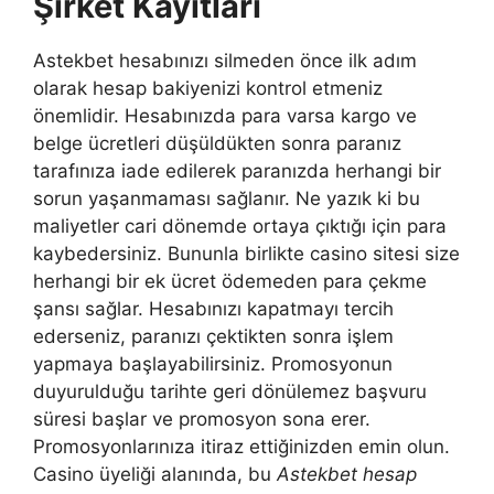
Şirket Kayıtları
Astekbet hesabınızı silmeden önce ilk adım
olarak hesap bakiyenizi kontrol etmeniz
önemlidir. Hesabınızda para varsa kargo ve
belge ücretleri düşüldükten sonra paranız
tarafınıza iade edilerek paranızda herhangi bir
sorun yaşanmaması sağlanır. Ne yazık ki bu
maliyetler cari dönemde ortaya çıktığı için para
kaybedersiniz. Bununla birlikte casino sitesi size
herhangi bir ek ücret ödemeden para çekme
şansı sağlar. Hesabınızı kapatmayı tercih
ederseniz, paranızı çektikten sonra işlem
yapmaya başlayabilirsiniz. Promosyonun
duyurulduğu tarihte geri dönülemez başvuru
süresi başlar ve promosyon sona erer.
Promosyonlarınıza itiraz ettiğinizden emin olun.
Casino üyeliği alanında, bu
Astekbet hesap