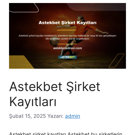
Astekbet Şirket
Kayıtları
Şubat 15, 2025
Yazarı:
admin
Astekbet şirket kayıtları Astekbet bu şirketlerin