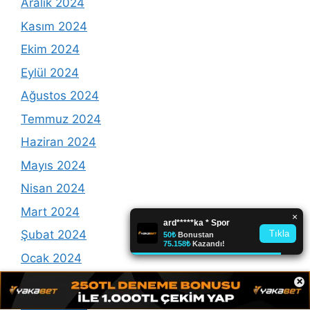
Aralık 2024
Kasım 2024
Ekim 2024
Eylül 2024
Ağustos 2024
Temmuz 2024
Haziran 2024
Mayıs 2024
Nisan 2024
Mart 2024
Şubat 2024
Ocak 2024
×
Aralık 2023
Kasım 2023