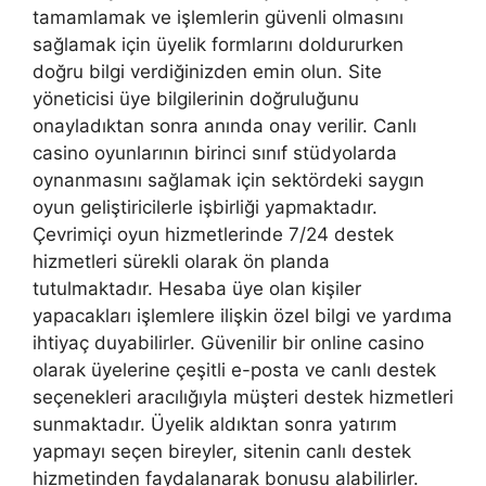
tamamlamak ve işlemlerin güvenli olmasını
sağlamak için üyelik formlarını doldururken
doğru bilgi verdiğinizden emin olun. Site
yöneticisi üye bilgilerinin doğruluğunu
onayladıktan sonra anında onay verilir. Canlı
casino oyunlarının birinci sınıf stüdyolarda
oynanmasını sağlamak için sektördeki saygın
oyun geliştiricilerle işbirliği yapmaktadır.
Çevrimiçi oyun hizmetlerinde 7/24 destek
hizmetleri sürekli olarak ön planda
tutulmaktadır. Hesaba üye olan kişiler
yapacakları işlemlere ilişkin özel bilgi ve yardıma
ihtiyaç duyabilirler. Güvenilir bir online casino
olarak üyelerine çeşitli e-posta ve canlı destek
seçenekleri aracılığıyla müşteri destek hizmetleri
sunmaktadır. Üyelik aldıktan sonra yatırım
yapmayı seçen bireyler, sitenin canlı destek
hizmetinden faydalanarak bonusu alabilirler.