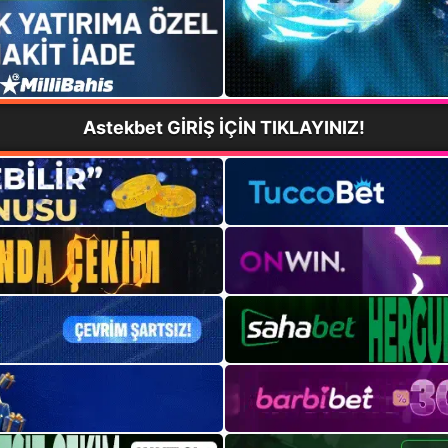
Astekbet GİRİŞ İÇİN TIKLAYINIZ!