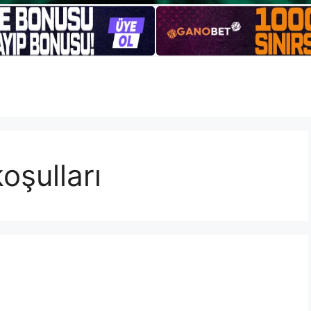
oşulları