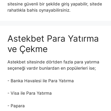
sitesine güvenli bir şekilde giriş yapabilir, sitede
rahatlıkla bahis oynayabilirsiniz.
Astekbet Para Yatırma
ve Çekme
Astekbet sitesinde dörtden fazla para yatırma
seçeneği vardır bunlardan en popülerleri ise;
- Banka Havalesi ile Para Yatırma
- Visa ile Para Yatırma
- Papara