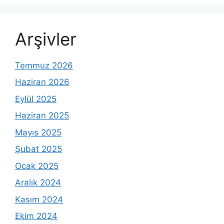
Arşivler
Temmuz 2026
Haziran 2026
Eylül 2025
Haziran 2025
Mayıs 2025
Şubat 2025
Ocak 2025
Aralık 2024
Kasım 2024
Ekim 2024