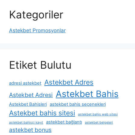
Kategoriler
Astekbet Promosyonlar
Etiket Bulutu
Astekbet Adres
adresi astekbet
Astekbet Bahis
Astekbet Adresi
Astekbet Bahisleri
astekbet bahis seçenekleri
Astekbet bahis sitesi
astekbet bahis web sitesi
astekbet bağlantı
astekbet bahisçi kayıt
astekbet belgeleri
astekbet bonus