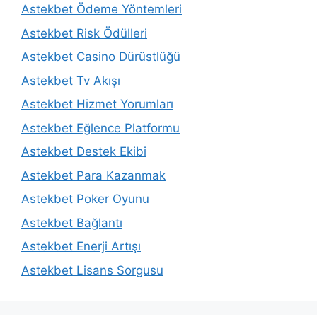
Astekbet Ödeme Yöntemleri
Astekbet Risk Ödülleri
Astekbet Casino Dürüstlüğü
Astekbet Tv Akışı
Astekbet Hizmet Yorumları
Astekbet Eğlence Platformu
Astekbet Destek Ekibi
Astekbet Para Kazanmak
Astekbet Poker Oyunu
Astekbet Bağlantı
Astekbet Enerji Artışı
Astekbet Lisans Sorgusu